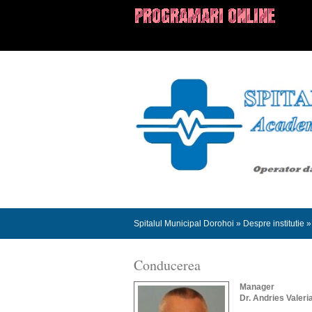
Spitalul Municipal Dorohoi
»
Despre institutie
»
Conducerea
Manager
Dr. Andries Valeri