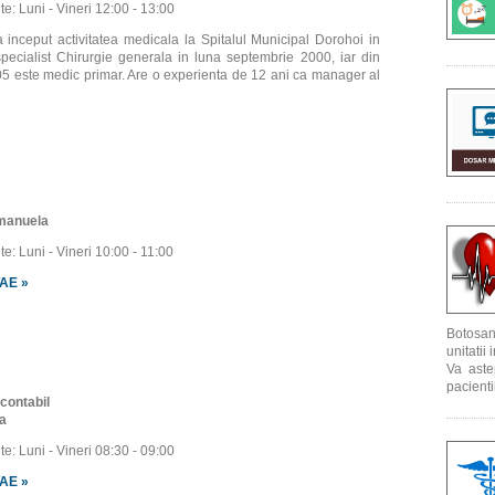
: Luni - Vineri 12:00 - 13:00
 inceput activitatea medicala la Spitalul Municipal Dorohoi in
pecialist Chirurgie generala in luna septembrie 2000, iar din
5 este medic primar. Are o experienta de 12 ani ca manager al
Emanuela
: Luni - Vineri 10:00 - 11:00
AE »
Botosa
unitatii
Va aste
pacienti
-contabil
a
: Luni - Vineri 08:30 - 09:00
AE »