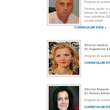
Program de audiente
Domnul doctor si-a
functia de medic s
luna octombrie 200
acestei unitati.
CURRICULUM VITAE »
Director medical
Dr. Arganisciuc 
Program de audiente
CURRICULUM VIT
Director financiar
Ec. Roman Adrian
Program de audiente
CURRICULUM VIT