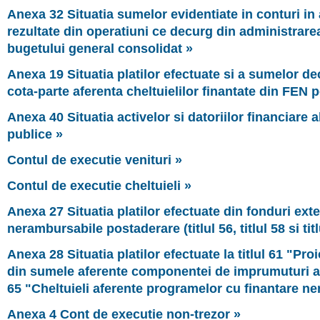
Anexa 32 Situatia sumelor evidentiate in conturi in 
rezultate din operatiuni ce decurg din administrarea
bugetului general consolidat »
Anexa 19 Situatia platilor efectuate si a sumelor de
cota-parte aferenta cheltuielilor finantate din FEN 
Anexa 40 Situatia activelor si datoriilor financiare al
publice »
Contul de executie venituri »
Contul de executie cheltuieli »
Anexa 27 Situatia platilor efectuate din fonduri ext
nerambursabile postaderare (titlul 56, titlul 58 si titl
Anexa 28 Situatia platilor efectuate la titlul 61 "Pro
din sumele aferente componentei de imprumuturi a P
65 "Cheltuieli aferente programelor cu finantare n
Anexa 4 Cont de executie non-trezor »