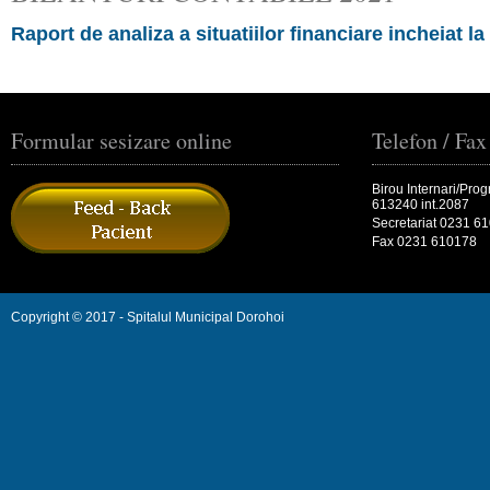
Raport de analiza a situatiilor financiare incheiat la
Formular sesizare online
Telefon / Fax
Birou Internari/Pro
613240 int.2087
Secretariat 0231 6
Fax 0231 610178
Copyright © 2017 - Spitalul Municipal Dorohoi